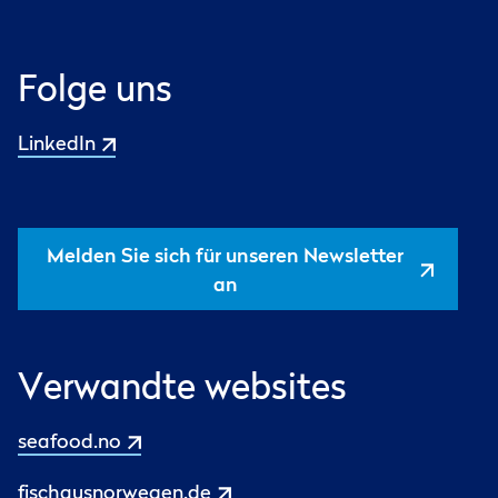
Folge uns
LinkedIn
Melden Sie sich für unseren Newsletter
an
Verwandte websites
seafood.no
fischausnorwegen.de