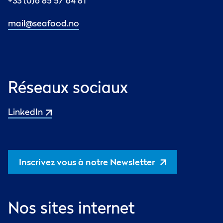
+33 (0)6 85 57 64 81
mail@seafood.no
Réseaux sociaux
LinkedIn
Inscrivez vous à notre Newsletter
Nos sites internet