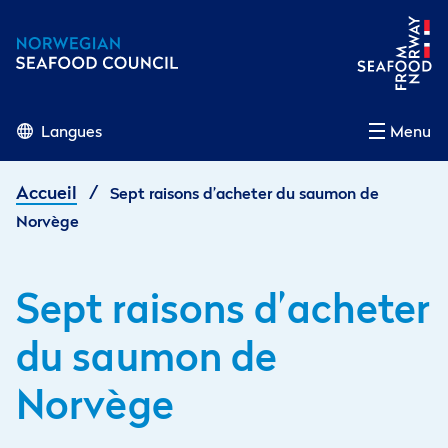
Langues
Menu
/
Accueil
Sept raisons d’acheter du saumon de
Norvège
Sept raisons d’acheter
du saumon de
Norvège