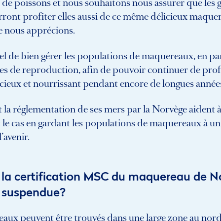
 de poissons et nous souhaitons nous assurer que les 
rront profiter elles aussi de ce même délicieux maque
 nous apprécions.
tiel de bien gérer les populations de maquereaux, en par
es de reproduction, afin de pouvoir continuer de prof
cieux et nourrissant pendant encore de longues année
t la réglementation de ses mers par la Norvège aident à
t le cas en gardant les populations de maquereaux à un
’avenir.
 la certification MSC du maquereau de N
é suspendue?
aux peuvent être trouvés dans une large zone au nord