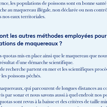
nce, les populations de poissons sont en bonne santé 
che au maquereau illégale, non déclarée ou non contrô
s nos eaux territoriales.
sont les autres méthodes employées pour
lations de maquereaux ?
les quotas mis en place ainsi que le maquereau que no
 résultat d’une démarche scientifique.
de recherche partent en mer et les scientifiques procè
 les poissons pêchés.
maquereaux, qui parcourent de longues distances au co
ivis par sonar et nous savons aussi à quel endroit nos p
uotas sont revus à la baisse et des critères de taille 