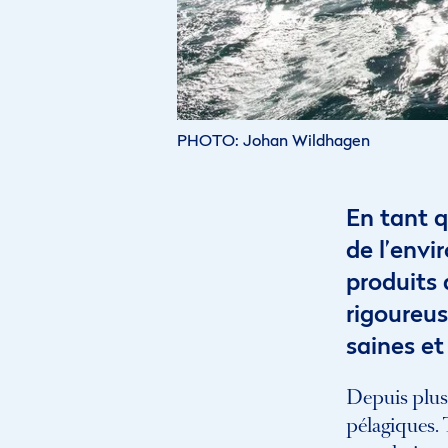
PHOTO
Johan Wildhagen
En tant q
de l’envi
produits 
rigoureus
saines et
Depuis plus
pélagiques. 