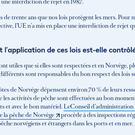
 une interdiction de rejet en 1987.
us de trente ans que nos lois protègent les mers. Pour 
ctive, l’UE n’a mis en place une interdiction de rejet q
’application de ces lois est-elle contrôl
sont utiles que si elles sont respectées et en Norvège, p
ifférents sont responsables du bon respect des lois su
ôtes de Norvège dépensent environ 70 % de leurs res
e les activités de pêche sont effectuées au bon moment
s et avec le bon matériel.
LeConseil d’administration
de la pêche de Norvège
procède à des inspections rég
pêche norvégiens et étrangers dans les ports et en mer.