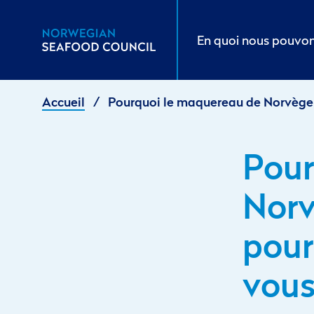
En quoi nous pouvon
/
Accueil
Pourquoi le maquereau de Norvège 
Pour
Norv
pour
vou