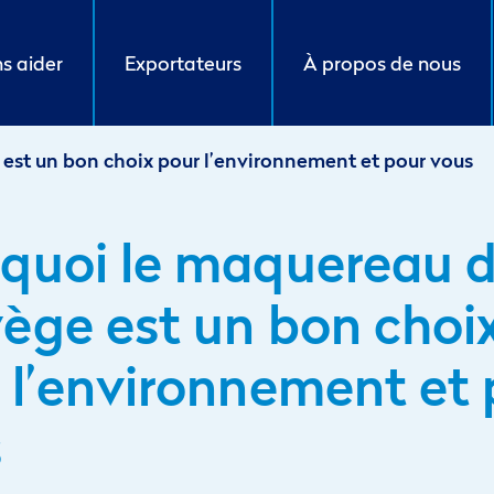
s aider
Exportateurs
À propos de nous
est un bon choix pour l’environnement et pour vous
quoi le maquereau 
ège est un bon choi
 l’environnement et 
s