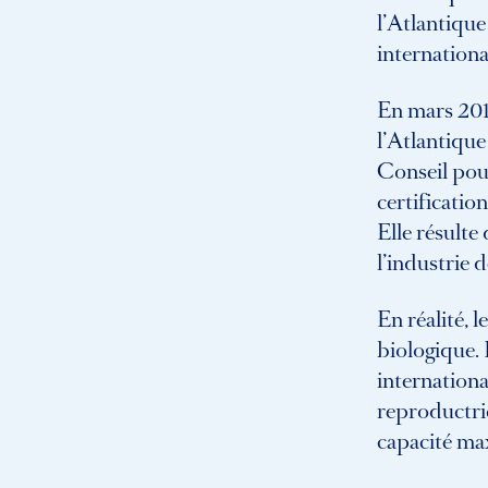
l’Atlantique
internationa
En mars 2019
l’Atlantique
Conseil pou
certificati
Elle résulte
l’industrie d
En réalité,
biologique.
internationa
reproductric
capacité ma