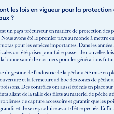
ont les lois en vigueur pour la protection
aux ?
est un pays précurseur en matière de protection des 
. Nous avons été le premier pays au monde à mettre en
quotas pour les espèces importantes. Dans les années 
cales ont été prises pour faire passer de nouvelles lois
 la bonne santé de nos mers pour les générations futur
e de gestion de l’industrie de la pêche a été mise en plac
’ouverture et la fermeture ad hoc des zones de pêche a
 poissons. Des contrôles ont aussi été mis en place sur
nts allant de la taille des filets au matériel de pêche ut
problèmes de capture accessoire et garantir que les po
grandir et de se reproduire avant d’être pêchés. Enfin