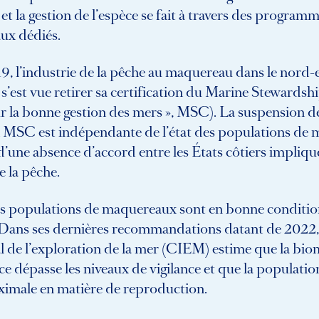
 et la gestion de l’espèce se fait à travers des program
ux dédiés.
, l’industrie de la pêche au maquereau dans le nord-
 s’est vue retirer sa certification du Marine Stewardsh
r la bonne gestion des mers », MSC). La suspension de
on MSC est indépendante de l’état des populations de
 d’une absence d’accord entre les États côtiers impliq
e la pêche.
 les populations de maquereaux sont en bonne conditi
 Dans ses dernières recommandations datant de 2022, 
l de l’exploration de la mer (CIEM) estime que la bio
e dépasse les niveaux de vigilance et que la population
ximale en matière de reproduction.