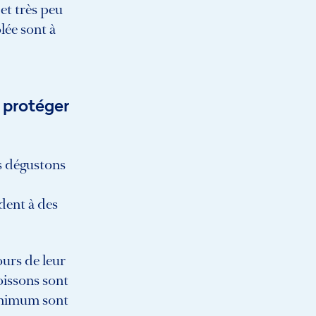
et très peu
lée sont à
 protéger
us dégustons
dent à des
urs de leur
oissons sont
minimum sont