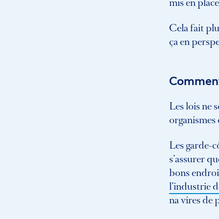
mis en place
Cela fait pl
ça en perspe
Comment l
Les lois ne 
organismes d
Les garde-c
s’assurer qu
bons endroit
l’industrie 
na vires de 