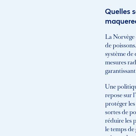
Quelles s
maquere
La Norvège 
de poissons
système de 
mesures radi
garantissant
Une politiqu
repose sur l
protéger les
sortes de poi
réduire les 
le temps de 