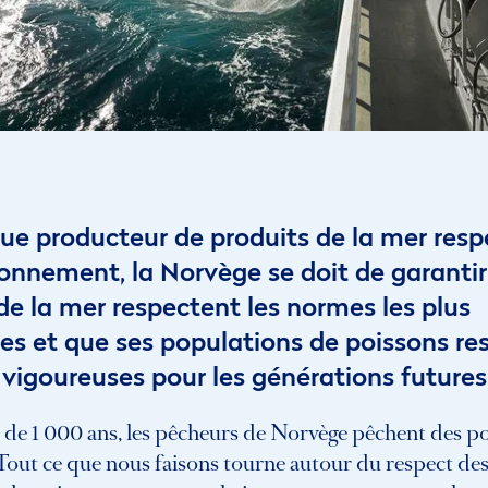
ue producteur de produits de la mer res
ronnement, la Norvège se doit de garantir
de la mer respectent les normes les plus
es et que ses populations de poissons re
 vigoureuses pour les générations futures
 de 1 000 ans, les pêcheurs de Norvège pêchent des p
Tout ce que nous faisons tourne autour du respect de